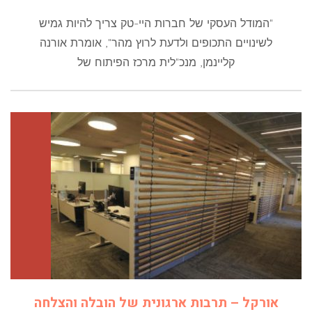
"המודל העסקי של חברות היי-טק צריך להיות גמיש
לשינויים התכופים ולדעת לרוץ מהר", אומרת אורנה
קליינמן, מנכ"לית מרכז הפיתוח של
אורקל – תרבות ארגונית של הובלה והצלחה