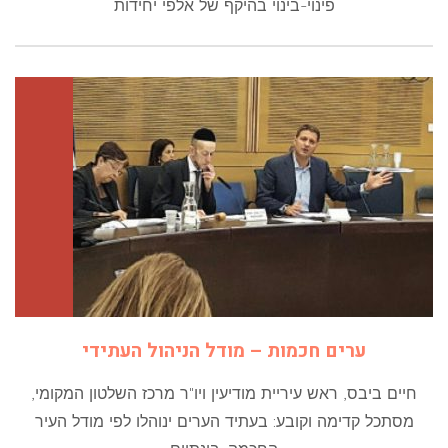
פינוי-בינוי בהיקף של אלפי יחידות
ערים חכמות – מודל הניהול העתידי
חיים ביבס, ראש עיריית מודיעין ויו"ר מרכז השלטון המקומי,
מסתכל קדימה וקובע: בעתיד הערים ינוהלו לפי מודל העיר