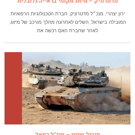
מדטרוניק – מיזוג מקומי בראייה גלובלית
ירון יצהרי, מנכ״ל מדטרוניק, חברת הטכנולוגיות הרפואיות
המובילה בישראל, השלים לאחרונה מהלך מורכב של מיזוג,
לאחר שחברת האם רכשה את
מוביל שינוי – מנכ"ל רפאל