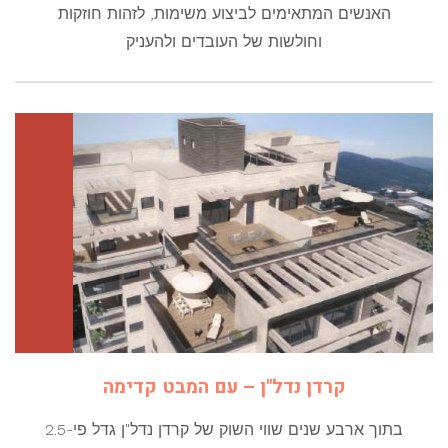
האנשים המתאימים לביצוע משימות, לזהות חוזקות
וחולשות של העובדים ולהעניק
קרדן נדל"ן – עם המבט קדימה
בתוך ארבע שנים שווי השוק של קרדן נדל"ן גדל פי-2.5