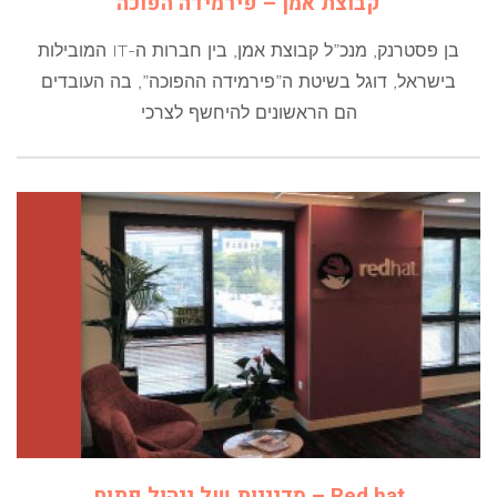
קבוצת אמן – פירמידה הפוכה
בן פסטרנק, מנכ”ל קבוצת אמן, בין חברות ה-IT המובילות
בישראל, דוגל בשיטת ה”פירמידה ההפוכה”, בה העובדים
הם הראשונים להיחשף לצרכי
Red hat – מדיניות של ניהול פתוח