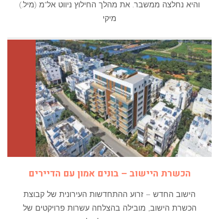
והיא נחלצה ממשבר. את מהלך החילוץ ניווט אל"מ (מיל.)
מיקי
הכשרת היישוב – בונים אמון עם הדיירים
הישוב החדש – זרוע ההתחדשות העירונית של קבוצת
הכשרת הישוב, מובילה בהצלחה עשרות פרויקטים של