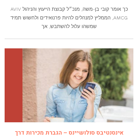
כך אומר קובי בן-משה, מנכ״ל קבוצת הייעוץ והניהול AVIV
AMCG, הממליץ למנהלים להיות פרנואידים ולחשוש תמיד
שמשהו עלול להשתבש, אך
אינסנטיבס סולושיינס – הגברת מכירות דרך