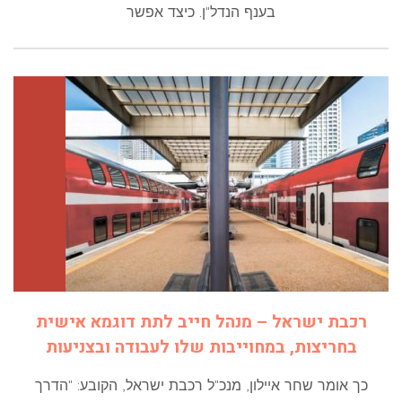
בענף הנדל"ן. כיצד אפשר
רכבת ישראל – מנהל חייב לתת דוגמא אישית
בחריצות, במחוייבות שלו לעבודה ובצניעות
כך אומר שחר איילון, מנכ"ל רכבת ישראל, הקובע: "הדרך