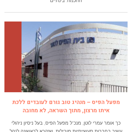
החכמה. בינתיים
מפעל הפיס – מנהיג טוב גורם לעובדים ללכת
איתו מרצון, מתוך השראה, לא מחובה
כך אומר עמרי לוטן, מנכ"ל מפעל הפיס, בעל ניסיון ניהולי
עשיר בחברות תעשייתיות מובילות, שנקרא לראשונה לנהל