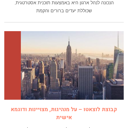
הנכונה לנהל ארגון היא באמצעות תוכנית אסטרטגית,
שכוללת יעדים ברורים והקמת
קבוצת לוצאטו – על מנהיגות, מצויינות ודוגמא
אישית