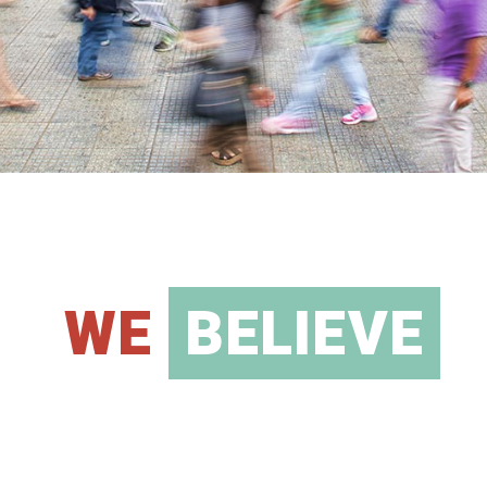
WE
BELIEVE