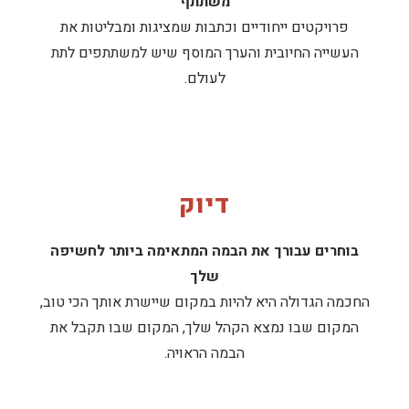
משתתף
פרויקטים ייחודיים וכתבות שמציגות ומבליטות את
העשייה החיובית והערך המוסף שיש למשתתפים לתת
לעולם.
דיוק
בוחרים עבורך את הבמה המתאימה ביותר לחשיפה
שלך
החכמה הגדולה היא להיות במקום שיישרת אותך הכי טוב,
המקום שבו נמצא הקהל שלך, המקום שבו תקבל את
הבמה הראויה.