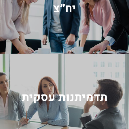
יח״צ
תדמיתנות עסקית