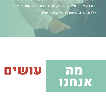
החברה – יצירתיות, נמרצות, חדשנות וסטייל משובח – כל
אלו עומדים לרשות יחסי הציבור שלך.
מה
עושים
אנחנו