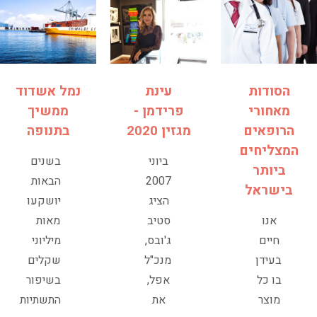
עינת
נמל אשדוד
הסודות
פרידמן -
ממשיך
מאחורי
מגזין 2020
בתנופה
הרופאים
המצליחים
ביוני
בשנים
ביותר
2007
הבאות
בישראל
הציג
יושקעו
סטיב
מאות
אנו
ג'ובס,
מיליוני
חיים
מנכ"ל
שקלים
בעידן
אפל,
בשיפור
בו כל
את
התשתיות
מוצר