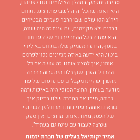
סביבה יתקתק. במהלך הצילומים וגם לפניהם,
היא דאגה שהכל יהיה לשביעות רצוננו. תחום
היח"צ הוא עולם שבו הרבה פעמים מבטיחים
דברים ולא מקיימים, עם עינת זה היה שונה,
היא עמדה בכל ההתחייבויות שלה עד תום.
בנוסף, הידע המעמיק שלה בתחום בא לידי
ב
ביטוי, היא ידעה באיזה מגזינים נכון לפרסם
אותנו, איך להציג אותנו. זה עושה את כל
ההבדל. הערך שקיבלנו היה גבוה בהרבה
מהערך שהיינו מקבלים עם פרסום של עוד
מודעה בעיתון. התוצר הסופי היה באיכות ורמה
ז
גבוהה, מיתג את החברה שלנו בדיוק איך
שראינו אותה בעיני רוחנו ותרם לפן השיווקי
של העסק מאוד. אנחנו מרוצים ואין ספק
שנרצה לעבוד עם עינת גם בעתיד".
אמיר יקותיאל
בעלים של חברת יזמות