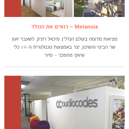
Metanoia – רואים את הנולד
מציאות מדומה בעולם הנדל"ן: מיכאל רזניק, לשעבר יועץ
שר הבינוי והשיכון, יצר באמצעות טכנולוגיית ה-VR כלי
שיווקי מהפכני – סיור