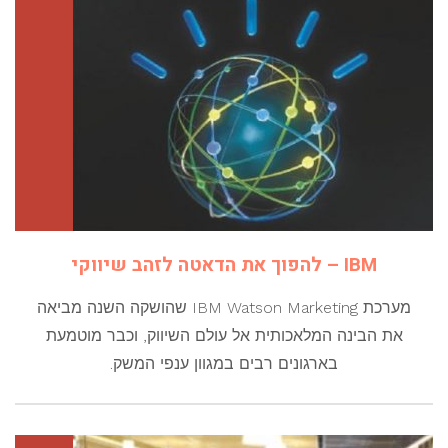
IBM – להפוך את הדאטה לזהב שיווקי
מערכת IBM Watson Marketing שהושקה השנה מביאה
את הבינה המלאכותית אל עולם השיווק, וכבר מוטמעת
בארגונים רבים במגוון ענפי המשק.