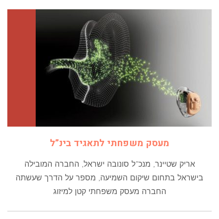
מעסק משפחתי לתאגיד בינ”ל
אריק שטיינר, מנכ”ל סונובה ישראל, החברה המובילה
בישראל בתחום שיקום השמיעה, מספר על הדרך שעשתה
החברה מעסק משפחתי קטן למיזוג