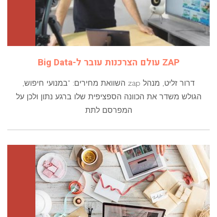
ZAP עולם הצרכנות עובר ל-Big Data
דרור זליט, מנהל zap השוואת מחירים: "במנועי חיפוש,
הגולש משדר את הכוונה הספציפית שלו ברגע נתון ולכן על
המפרסם לתת