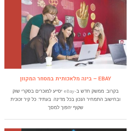
EBAY – בינה מלאכותית במסחר המקוון
בקרוב: ממשק חדש ב-eBay יסייע למוכרים בסקרי שוק
ובחישוב התמחיר הנכון בכל מדינה. בעתיד: כל קיר זכוכית
שקוף יהפוך למסך