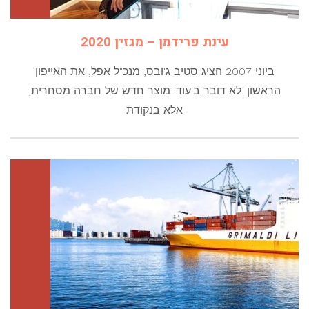
עינת פרידמן – מגזין 2020
ביוני 2007 הציג סטיב ג'ובס, מנכ"ל אפל, את האייפון
הראשון. לא דובר ב'עוד' מוצר חדש של חברה מסחרית,
אלא בנקודת