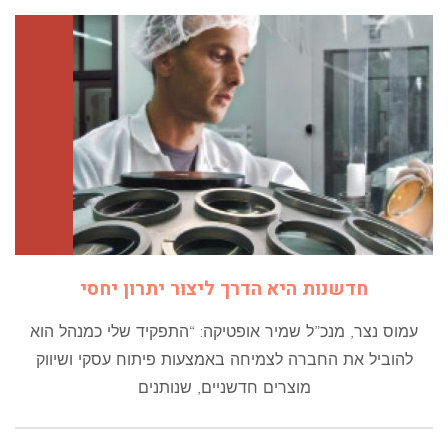
חדשנות היא הדרך ליצור יתרון יחסי
עמוס נצר, מנכ”ל שמיר אופטיקה: “התפקיד שלי כמנהל הוא
להוביל את החברה לצמיחה באמצעות פיתוח עסקי ושיווק
מוצרים חדשניים, שנותנים