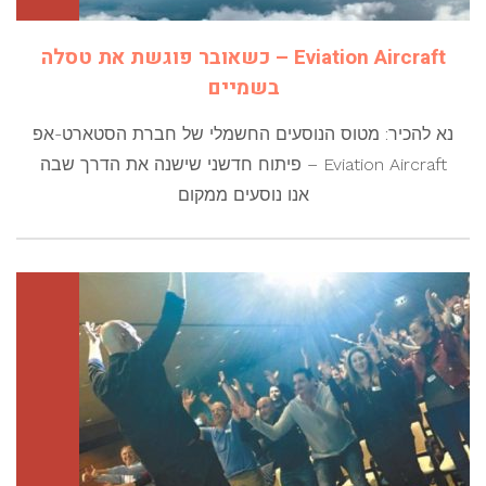
Eviation Aircraft – כשאובר פוגשת את טסלה
בשמיים
נא להכיר: מטוס הנוסעים החשמלי של חברת הסטארט-אפ
Eviation Aircraft – פיתוח חדשני שישנה את הדרך שבה
אנו נוסעים ממקום