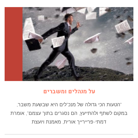
על מנהלים ומשברים
"הטעות הכי גדולה של מנכ"לים היא שבשעת משבר,
במקום לשתף ולהתייעץ, הם נסגרים בתוך עצמם", אומרת
דמתי-פריירייך אורית, מאמנת ויועצת