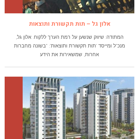
אלון גל – תות תקשורת ותוצאות
המתודה: שיווק שנשען על רמת הערך ללקוח. אלון גל,
מנכ"ל ומייסד 'תות תקשורת ותוצאות': "בשונה מחברות
אחרות, שמשאירות את הידע