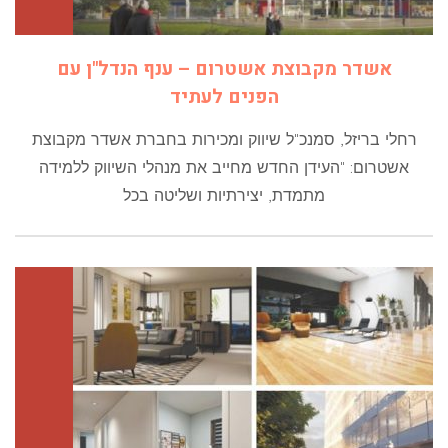
אשדר מקבוצת אשטרום – ענף הנדל"ן עם
הפנים לעתיד
רחלי בריזל, סמנכ"ל שיווק ומכירות בחברת אשדר מקבוצת
אשטרום: "העידן החדש מחייב את מנהלי השיווק ללמידה
מתמדת, יצירתיות ושליטה בכל