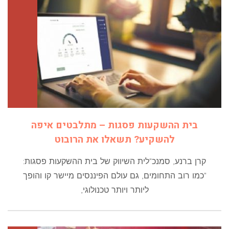
בית ההשקעות פסגות – מתלבטים איפה
להשקיע? תשאלו את הרובוט
קרן ברנע, סמנכ"לית השיווק של בית ההשקעות פסגות:
"כמו רוב התחומים, גם עולם הפיננסים מיישר קו והופך
ליותר ויותר טכנולוגי,