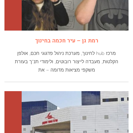
רמת גן – עיר חכמה בחינוך
מרכז hub לחינוך, מערכת ניהול פדגוגי חכם, אולפן
הקלטות, מעבדה לייצור רובוטים, ולימודי תנ"ך בעזרת
משקפי מציאות מדומה – את