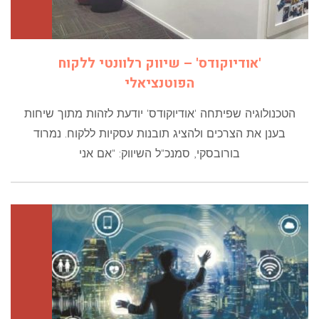
'אודיוקודס' – שיווק רלוונטי ללקוח
הפוטנציאלי
הטכנולוגיה שפיתחה 'אודיוקודס' יודעת לזהות מתוך שיחות
בענן את הצרכים ולהציג תובנות עסקיות ללקוח. נמרוד
בורובסקי, סמנכ"ל השיווק: "אם אני