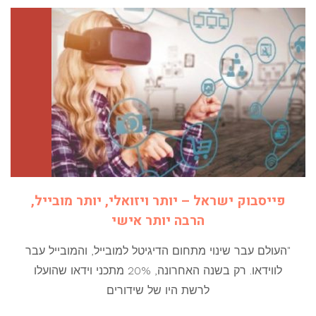
פייסבוק ישראל – יותר ויזואלי, יותר מובייל,
הרבה יותר אישי
"העולם עבר שינוי מתחום הדיגיטל למובייל, והמובייל עבר
לווידאו. רק בשנה האחרונה, 20% מתכני וידאו שהועלו
לרשת היו של שידורים