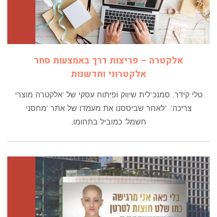
אלקטרה – פריצות דרך באמצעות סחר
אלקטרוני וחדשנות
טלי קידר, סמנכ"לית שיווק ופיתוח עסקי של 'אלקטרה מוצרי
צריכה': "לאחר שביססנו את מעמדו של אתר 'מחסני
חשמל' כמוביל בתחומו,