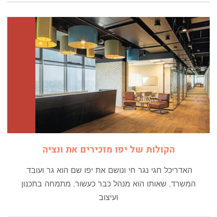
הקולות של יפו מזכירים את ונציה
האדריכל חגי נגר חי ונושם את יפו שם הוא גר ועובד.
המשרד, שאותו הוא מנהל כבר כעשור, מתמחה בתכנון
ועיצוב