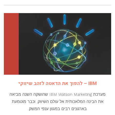
IBM – להפוך את הדאטה לזהב שיווקי
מערכת IBM Watson Marketing שהושקה השנה מביאה
את הבינה המלאכותית אל עולם השיווק, וכבר מוטמעת
בארגונים רבים במגוון ענפי המשק.