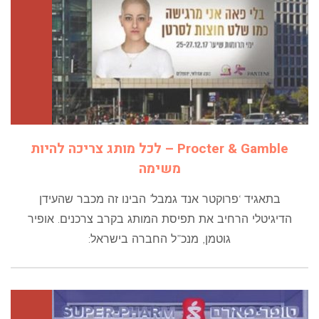
Procter & Gamble – לכל מותג צריכה להיות
משימה
בתאגיד ‘פרוקטר אנד גמבל’ הבינו זה מכבר שהעידן
הדיגיטלי הרחיב את תפיסת המותג בקרב צרכנים. אופיר
גוטמן, מנכ”ל החברה בישראל: