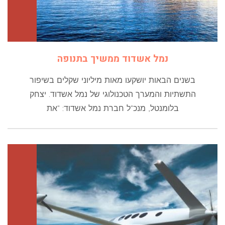
נמל אשדוד ממשיך בתנופה
בשנים הבאות יושקעו מאות מיליוני שקלים בשיפור
התשתיות והמערך הטכנולוגי של נמל אשדוד. יצחק
בלומנטל, מנכ"ל חברת נמל אשדוד: "את