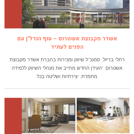
אשדר מקבוצת אשטרום – ענף הנדל"ן עם
הפנים לעתיד
רחלי בריזל, סמנכ"ל שיווק ומכירות בחברת אשדר מקבוצת
אשטרום: "העידן החדש מחייב את מנהלי השיווק ללמידה
מתמדת, יצירתיות ושליטה בכל