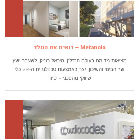
Metanoia – רואים את הנולד
מציאות מדומה בעולם הנדל"ן: מיכאל רזניק, לשעבר יועץ
שר הבינוי והשיכון, יצר באמצעות טכנולוגיית ה-VR כלי
שיווקי מהפכני – סיור