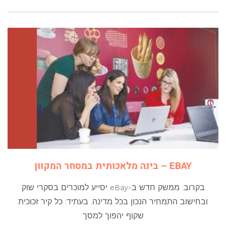
EBAY – בינה מלאכותית במסחר המקוון
בקרוב: ממשק חדש ב-eBay יסייע למוכרים בסקרי שוק
ובחישוב התמחיר הנכון בכל מדינה. בעתיד: כל קיר זכוכית
שקוף יהפוך למסך