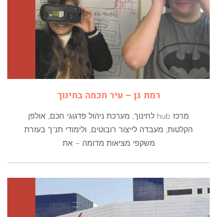
רמת גן – עיר חכמה בחינוך
מרכז hub לחינוך, מערכת ניהול פדגוגי חכם, אולפן
הקלטות, מעבדה לייצור רובוטים, ולימודי תנ"ך בעזרת
משקפי מציאות מדומה – את