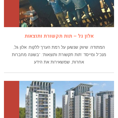
אלון גל – תות תקשורת ותוצאות
המתודה: שיווק שנשען על רמת הערך ללקוח. אלון גל,
מנכ"ל ומייסד 'תות תקשורת ותוצאות': "בשונה מחברות
אחרות, שמשאירות את הידע