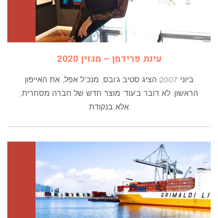
עינת פרידמן – מגזין 2020
ביוני 2007 הציג סטיב ג'ובס, מנכ"ל אפל, את האייפון
הראשון. לא דובר ב'עוד' מוצר חדש של חברה מסחרית,
אלא בנקודת