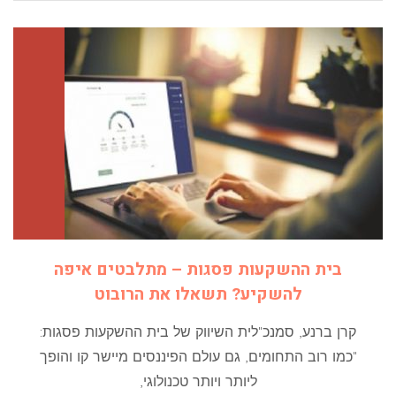
בית ההשקעות פסגות – מתלבטים איפה
להשקיע? תשאלו את הרובוט
קרן ברנע, סמנכ"לית השיווק של בית ההשקעות פסגות:
"כמו רוב התחומים, גם עולם הפיננסים מיישר קו והופך
ליותר ויותר טכנולוגי,