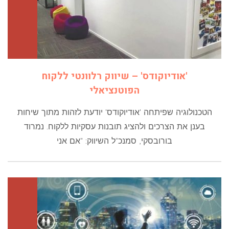
'אודיוקודס' – שיווק רלוונטי ללקוח
הפוטנציאלי
הטכנולוגיה שפיתחה 'אודיוקודס' יודעת לזהות מתוך שיחות
בענן את הצרכים ולהציג תובנות עסקיות ללקוח. נמרוד
בורובסקי, סמנכ"ל השיווק: "אם אני