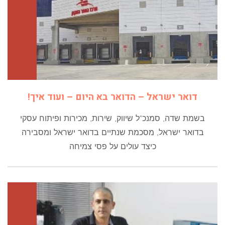
דואר ישראל – הדואר בא היום – ועוד איך!
בשמת שדה, סמנכ"ל שיווק, שירות, מכירות ופיתוח עסקי
בדואר ישראל, מסכמת שנתיים בדואר ישראל ומסבירה
כיצד עולים על פסי צמיחה