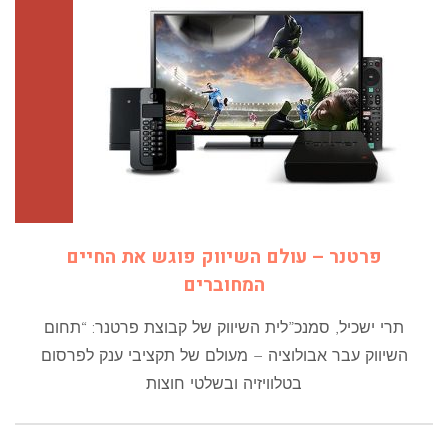
פרטנר – עולם השיווק פוגש את החיים
המחוברים
תרי ישכיל, סמנכ”לית השיווק של קבוצת פרטנר: “תחום
השיווק עבר אבולוציה – מעולם של תקציבי ענק לפרסום
בטלוויזיה ובשלטי חוצות