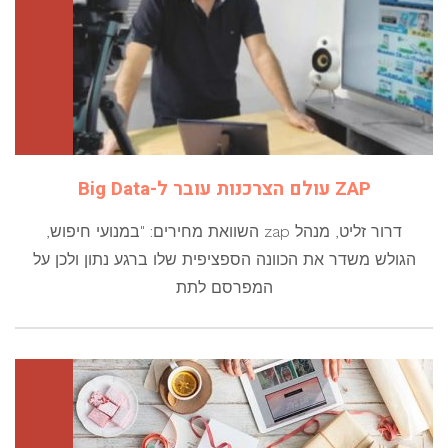
ZAP עולם הצרכנות עובר ל-Big Data
דרור זליט, מנהל zap השוואת מחירים: "במנועי חיפוש,
הגולש משדר את הכוונה הספציפית שלו ברגע נתון ולכן על
המפרסם לתת