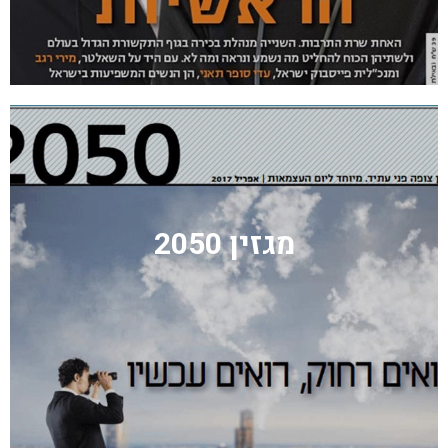
מגזין 2050