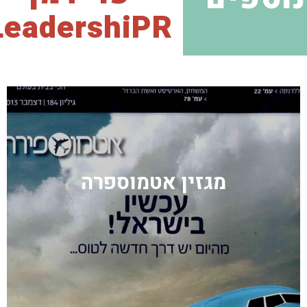
LeadershiPR
מגזין אטמוספרה