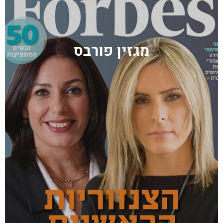
מגזין פורבס