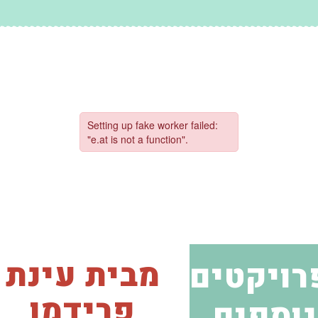
מבית עינת
רויקטים
פרידמן
נוספים