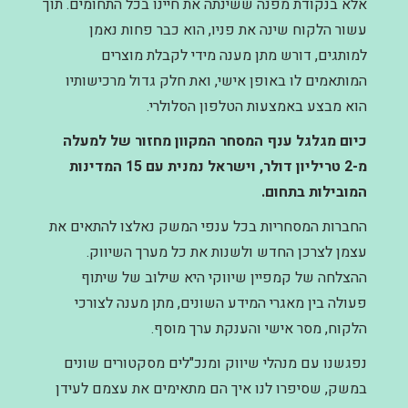
אלא בנקודת מפנה ששינתה את חיינו בכל התחומים. תוך
עשור הלקוח שינה את פניו, הוא כבר פחות נאמן
למותגים, דורש מתן מענה מידי לקבלת מוצרים
המותאמים לו באופן אישי, ואת חלק גדול מרכישותיו
הוא מבצע באמצעות הטלפון הסלולרי.
כיום מגלגל ענף המסחר המקוון מחזור של למעלה
מ-2 טריליון דולר, וישראל נמנית עם 15 המדינות
המובילות בתחום
.
החברות המסחריות בכל ענפי המשק נאלצו להתאים את
עצמן לצרכן החדש ולשנות את כל מערך השיווק.
ההצלחה של קמפיין שיווקי היא שילוב של שיתוף
פעולה בין מאגרי המידע השונים, מתן מענה לצורכי
הלקוח, מסר אישי והענקת ערך מוסף.
נפגשנו עם מנהלי שיווק ומנכ"לים מסקטורים שונים
במשק, שסיפרו לנו איך הם מתאימים את עצמם לעידן