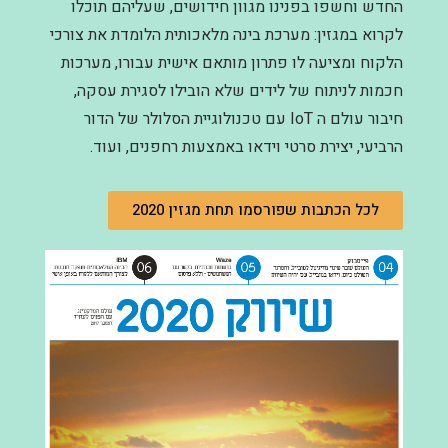
החדש וחשפו בפנינו מגוון חידושים, שעליהם תוכלו
לקרוא במגזין: מערכת בינה מלאכותית הלומדת את צורכי
הלקוח ומציעה לו פתרון מותאם אישית עבורו, מערכות
חכמות לניתוח של לידים שלא הובילו לסגירת עסקה,
חיבור עולם ה IoT עם טכנולוגיית הסלולר של הדור
הרביעי, יצירת סרטי וידאו באמצעות רחפנים, ועוד.
לכל הכתבות שפורסמו תחת מגזין 2020