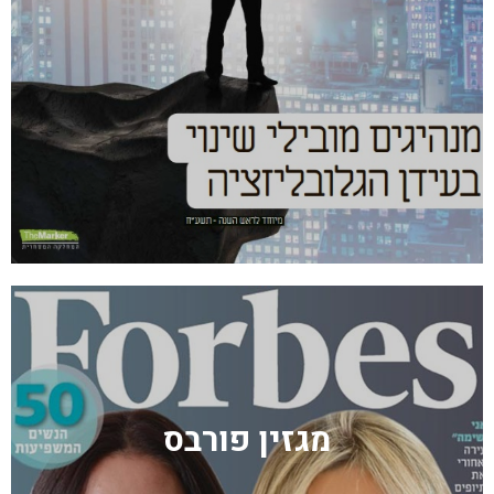
מגזין פורבס