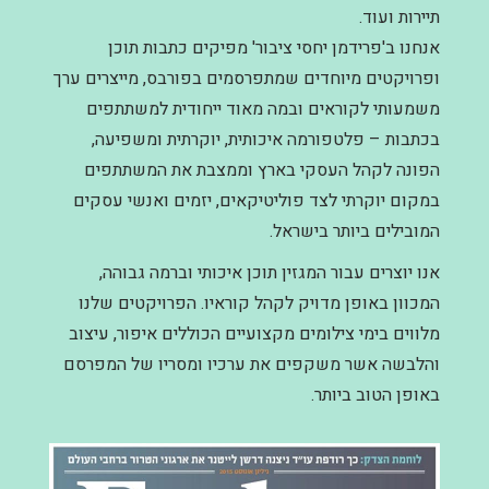
תיירות ועוד.
אנחנו ב'פרידמן יחסי ציבור' מפיקים כתבות תוכן
ופרויקטים מיוחדים שמתפרסמים בפורבס, מייצרים ערך
משמעותי לקוראים ובמה מאוד ייחודית למשתתפים
בכתבות – פלטפורמה איכותית, יוקרתית ומשפיעה,
הפונה לקהל העסקי בארץ וממצבת את המשתתפים
במקום יוקרתי לצד פוליטיקאים, יזמים ואנשי עסקים
המובילים ביותר בישראל.
אנו יוצרים עבור המגזין תוכן איכותי וברמה גבוהה,
המכוון באופן מדויק לקהל קוראיו. הפרויקטים שלנו
מלווים בימי צילומים מקצועיים הכוללים איפור, עיצוב
והלבשה אשר משקפים את ערכיו ומסריו של המפרסם
באופן הטוב ביותר.