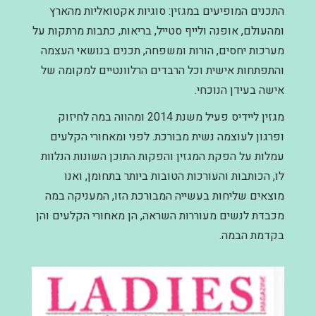
התכנים המופיעים במגזין: סוגיות אקטואליות מהארץ
ומהעולם, אופנה ולייף סטייל, בריאות, כתבות מרתקות על
מערכות יחסים, הורות ומשפחה, תכנים בנושאי העצמה
והתפתחות אישית וכל הרבדים הרלוונטיים למקומה של
אישה בעידן הנוכחי.
מגזין ליידיס פעיל משנת 2014 ומהווה במה לחיזוק
ופרגון לעוצמה נשית מבורכת. לפני ומאחורי הקלעים
עמלות על הפקת המגזין והפקות התוכן השונות הנלוות
לו, הכותבות והעורכות הטובות ביותר בתחומן, ואנו
מוצאים שליחות בעשייה המבורכת הזו, המעניקה במה
מכבדת לנשים מעוררות השראה, הן מאחורי הקלעים והן
בקדמת הבמה.