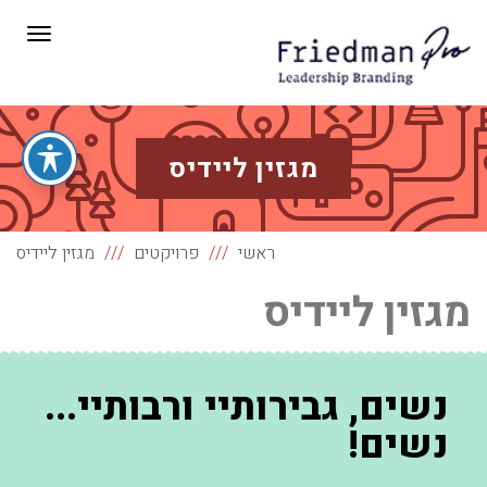
תפריט
מגזין ליידיס
ראשי
פרויקטים
מגזין ליידיס
מגזין ליידיס
נשים, גבירותיי ורבותיי...
נשים!