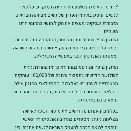
'ליידיס' הוא מגזין lifestyle וקריירה המוקדש כל כולו
לנשים, עוסק בתחומי העניין של נשים מבחינה חברתית,
תרבותית ועסקית ומעצים את הקול הנשי בתחומי חיינו
השונים.
המגזין מכיל כתבות תוכן מגוונות, הפקות אופנה וכתבות
עומק על נשים מצליחות במשק – נשים המהוות השראה
ומספקות את הטון הנשי בתעשייה הישראלית.
המגזין מופץ ומודפס במהדורת כרומו מהודרת אחת
לשלושה חודשים בתפוצה נרחבת של 100,000 עותקים
המצורפים לעיתון 'ישראל היום' הפופולארי. המגזין עולה
גם לאתר האינטרנט שלנו בשלמותו, כך שהתוכן והכתבות
נמצאים גם באינטרנט.
בכל מגזין אנחנו מקדישים את סיפור השער לאישה
מצליחה. אנחנו מספרים בהרחבה את סיפורה האישי
ונותנים לה את הבמה להעניק השראה לנשים אחרות. בין