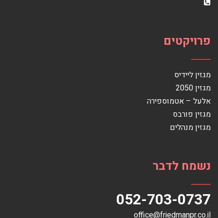
פרויקטים
מגזין ליידיס
מגזין 2050
אלעל – אטמוספירה
מגזין פורבס
מגזין מנהלים
נשמח לדבר
052-703-0737
office@friedmanpr.co.il