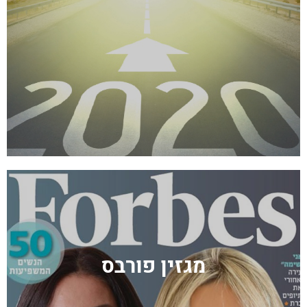
מגזין פורבס