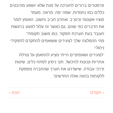
פרמטרים ברורים להערכה על מנת שלא יושפע מהיבטים
כללים כמו נחמדות, שפה יפה, מראה, מעמד
סוציו-אקונומי וכיוצ"ב. ואחרון חביב וחשוב, האומץ לומר
את הדברים כפי שהם, גם כאשר זה עלול לפגוע ברגשות
העובד בעת הערכת תפקוד, כמו משוב תקופתי”.
מהי ההמלצה שלך לצעירים ששואפים להתקדם לתפקידי
ניהול?
"לצעירים ושאפתניים הייתי מציע להתאמן על נטילת
אחריות ונכונות להיכשל, תוך ניסיון לפתח כלים, שיטות
ודרכי עבודה, שישדרגו את הערך שהחברה מספקת
ללקוחות בהווה ואלה החדשים".
« הקודם
הבא »