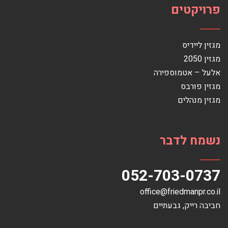
פרויקטים
מגזין ליידיס
מגזין 2050
אלעל – אטמוספירה
מגזין פורבס
מגזין מנהלים
נשמח לדבר
052-703-0737
office@friedmanpr.co.il
חביבה רייק‏, ‏גבעתיים‏