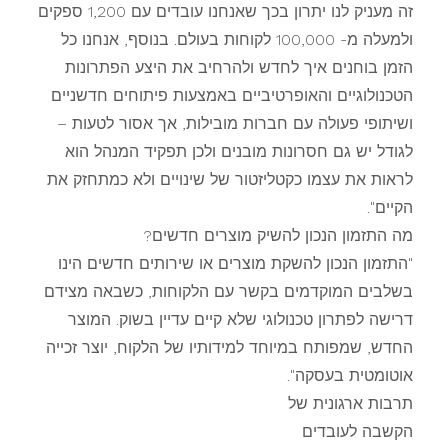
זה מעניק לנו יתרון בכך שאנחנו עובדים עם 1,200 ספקים
ולמעלה מ- 100,000 לקוחות בעולם. בנוסף, אנחנו כל
הזמן בוחנים איך לחדש ולהרחיב את היצע הפתרונות
הטכנולוגיים והאופרטיביים באמצעות פיתוחים חדשניים
ושיתופי פעולה עם חברות מובילות, אך אסור לטעות –
לגודל יש גם חסרונות מובנים ולכן תפקיד המנהל הוא
לראות את עצמו כקטליזטור של שינויים ולא כמתחזק את
הקיים".
מה התזמון הנכון להשיק מוצרים חדשים?
"התזמון הנכון להשקת מוצרים או שירותים חדשים הינו
בשלבים המוקדמים בקשר עם הלקוחות, כשבאה מצידם
דרישה לפתרון טכנולוגי שלא קיים עדיין בשוק. המוצר
החדש, שמפותח במיוחד למידותיו של הלקוח, יוצר זכייה
אוטומטית בעסקה".
תרבות ארגונית של
הקשבה לעובדים