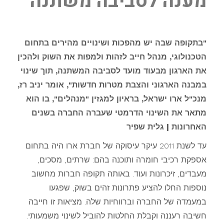
מענה לסביבה משתנה
"בתקופה שבה יש מהפכות ושינויים מהירים בתחום
הטכנולוגי, מנהל חייב לזהות ולמפות את השוק ולהכין
את הארגון מבעוד מועד לסביבה המשתנה, תוך שינוי
במבנה הארגוני והצבת מטרות חדשות", אומר יניב רז,
מנכ"ל ארו ישראל, בראיון למגזין "מנהלים", בו הוא
מתאר את השינוי הדרמטי שעברה החברה בשנים
האחרונות | גלית שפיר
עד לשנת 2011 עיקר עיסוקה של חברת ארו היה בתחום
אספקת רכיבי חומרה ותוכנה בהם: שרתים, מסכים,
מעבדים, זיכרונות ועוד. באותה תקופה חברות מחשוב
נוספות החלו להציע פתרונות זהים בשוק, שפגעו
במעמדה של החברה וברווחיות שלה. מציאות זו חייבה
חשיבה רעננה וקבלת החלטות להוביל לשינוי משמעותי.