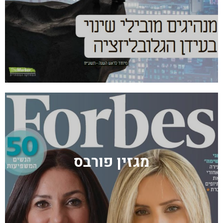
מגזין פורבס