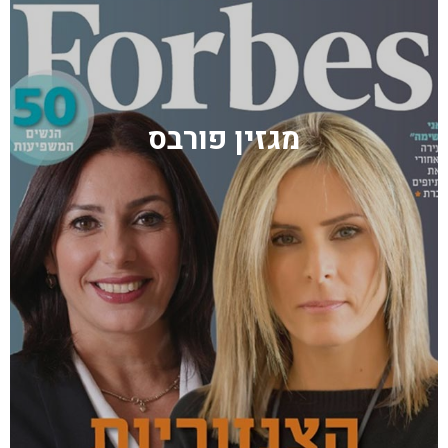
מגזין פורבס