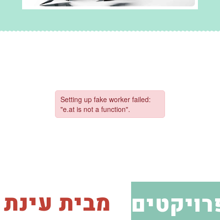
מבית עינת
רויקטים