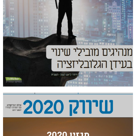
מגזין 2020