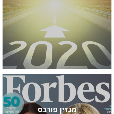
מגזין פורבס