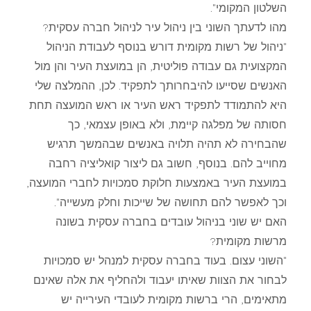
השלטון המקומי".
מהו לדעתך השוני בין ניהול עיר לניהול חברה עסקית?
"ניהול של רשות מקומית דורש בנוסף לעבודת הניהול
המקצועית גם עבודה פוליטית, הן במועצת העיר והן מול
האנשים שסייעו להיבחרותך לתפקיד. לכן, ההמלצה שלי
היא להתמודד לתפקיד ראש העיר או ראש המועצה תחת
חסותה של מפלגה קיימת, ולא באופן עצמאי, כך
שהבחירה לא תהיה תלויה באנשים שבהמשך תרגיש
מחוייב להם. בנוסף, חשוב גם ליצור קואליציה רחבה
במועצת העיר באמצעות חלוקת סמכויות לחברי המועצה,
וכך לאפשר להם תחושה של שייכות וחלק מעשייה".
האם יש שוני בניהול עובדים בחברה עסקית בשונה
מרשות מקומית?
"השוני עצום. בעוד בחברה עסקית למנהל יש סמכויות
לבחור את הצוות שאיתו יעבוד ולהחליף את אלה שאינם
מתאימים, הרי ברשות מקומית לעובדי העירייה יש