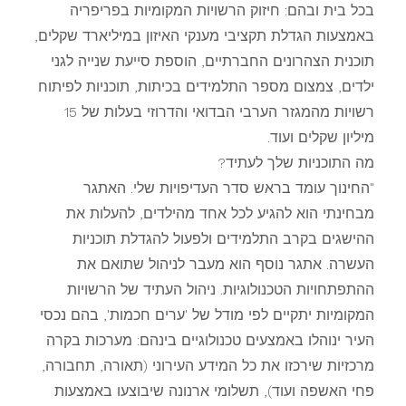
בכל בית ובהם: חיזוק הרשויות המקומיות בפריפריה
באמצעות הגדלת תקציבי מענקי האיזון במיליארד שקלים,
תוכנית הצהרונים החברתיים, הוספת סייעת שנייה לגני
ילדים, צמצום מספר התלמידים בכיתות, תוכניות לפיתוח
רשויות מהמגזר הערבי הבדואי והדרוזי בעלות של 15
מיליון שקלים ועוד.
מה התוכניות שלך לעתיד?
"החינוך עומד בראש סדר העדיפויות שלי. האתגר
מבחינתי הוא להגיע לכל אחד מהילדים, להעלות את
ההישגים בקרב התלמידים ולפעול להגדלת תוכניות
העשרה. אתגר נוסף הוא מעבר לניהול שתואם את
ההתפתחויות הטכנולוגיות. ניהול העתיד של הרשויות
המקומיות יתקיים לפי מודל של 'ערים חכמות', בהם נכסי
העיר ינוהלו באמצעים טכנולוגיים בינהם: מערכות בקרה
מרכזיות שירכזו את כל המידע העירוני (תאורה, תחבורה,
פחי האשפה ועוד), תשלומי ארנונה שיבוצעו באמצעות