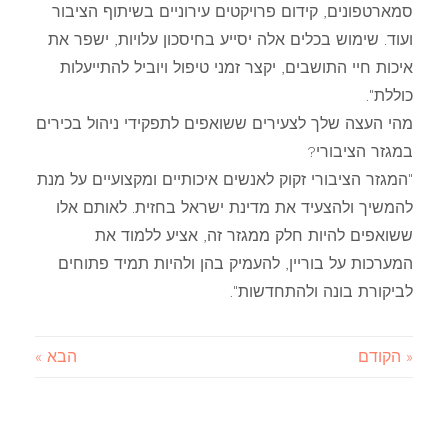
סמארטפונים, קידום פרויקטים עירוניים בשיתוף הציבור
ועוד. שימוש בכלים אלה יסייע בחיסכון עלויות, ישפר את
איכות חיי התושבים, יקצר זמני טיפול ויוביל להתייעלות
כוללת".
מהי העצה שלך לצעירים ששואפים לתפקידי ניהול בכירים
במגזר הציבורי?
"המגזר הציבורי זקוק לאנשים איכותיים ומקצועיים על מנת
להמשיך ולהצעיד את מדינת ישראל בחזית. לאותם אלו
ששואפים להיות חלק ממגזר זה, אציע ללמוד את
המערכות על בוריין, להעמיק בהן ולהיות תמיד פתוחים
לביקורת בונה ולהתחדשות".
« הקודם
הבא »