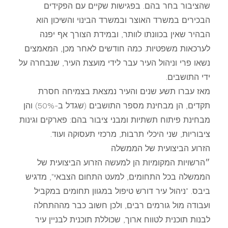
שהציבור בחר בהם. בפגישות שקיים עם הפקידים
הבכירים במשרד האוצר ובמשרד הבינוי והשיכון הוא
הבהיר שאין בכוונתו לוותר, ובמידת הצורך אף יפנה
לערכאות משפטיות. כמה חודשים לאחר מכן, המאמצים
נשאו פרי וניהול העיר עבר לידי מועצת העיר, שנבחרה על
ידי התושבים.
מאז עברו תשע שנים והעיר נמצאת בצמיחה חסרת
תקדים, הן מבחינת מספר התושבים (שגדל ב-50%) והן
מבחינת פיתוח תשתיות ומבני ציבור בהם: פארקים וגינות
ציבוריות, שני היכלי תרבות, מרכזי תעסוקה ועוד.
הזרוע הביצועית של הממשלה
״הרשויות המקומיות הן למעשה הזרוע הביצועית של
הממשלה בכל התחומים, למעט התחום הצבאי", מדגיש
ביבס. "ניהול עיר דורש טיפול במגוון תחומים במקביל
ועבודה מול גורמים רבים, ולכן חשוב כבר מההתחלה
לבנות תוכנית לטווח ארוך, שכוללת תוכנית לבניין עיר