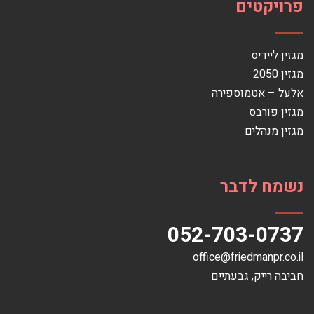
פרויקטים
מגזין ליידיס
מגזין 2050
אלעל – אטמוספירה
מגזין פורבס
מגזין מנהלים
נשמח לדבר
052-703-0737
office@friedmanpr.co.il
חביבה רייק‏, ‏גבעתיים‏