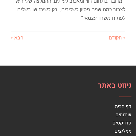
״מדובר בתחום רווי ומאכזב לעיתים. ההמלצה שלי היא
לצבור כמה שנים ניסיון כשכירים, ורק כשירגישו בשלים
לפתוח משרד עצמאי״.
« הקודם
הבא »
ניווט באתר
דף הבית
שירותים
פרויקטים
ממליצים