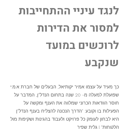
לנגד עיניי ההתחייבות
למסור את הדירות
לרוכשים במועד
שנקבע
כך מעיד על עצמו אמיר יקותיאל, הבעלים של חברת א.מ.י
שפועלת למעלה מ- 20 שנה בתחום הנדל"ן, המדבר על
חוסר הוודאות הכרוני שמלווה את הענף ומקשה על
הפעילות בו וקובע: "הדרך הנכונה להצליח בענף הנדל"ן
היא לבחון לעומק כל פרויקט ולעבוד בהגינות ושקיפות מול
הלקוחות" | גלית שפיר