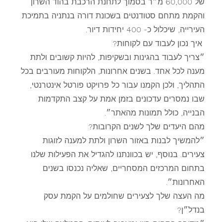
של 60,000 מ״ר בסמוך לתחנת הרכבת בהוד השרון
והקמת מתחם סטודנטים בשכונת דורה בנתניה בתמיכת
העירייה, שיכלול כ- 400 יחידות דיור.
איך נכון לעבוד עם לקוחות?
״צריך לעבוד בהגינות ובשקיפות, להיות קשובים ולתת
מענה לכל אחד. בשנים אחרונות, הלקוחות מעורבים בכל
התהליך, ולכן הקמנו עבור כל פרויקט פורטל אינטרנטי,
שבו נמסרים עדכונים בזמן אמת על קצב התקדמות
הבנייה, כולל תמונות מהאתר״.
מהם היעדים שלך לשנים הקרובות?
״להמשיך לבנות באזור השרון ולתת למענה לזוגות
צעירים. בנוסף, יש בכוונתנו להגדיל את הפעילות שלנו
בתחום המרכזים המסחריים, שאליה נכנסו בשנים
האחרונות״.
מה העצה שלך לצעירים שחולמים על הקמת עסק
בנדל״ן?