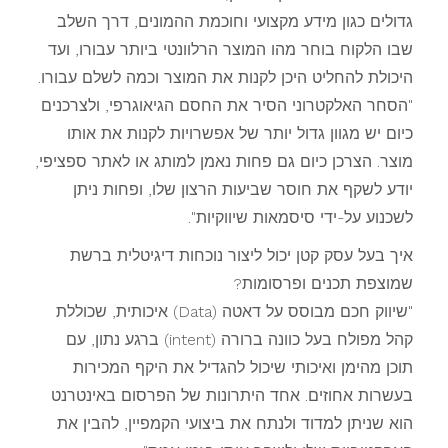
גדולים כגון מידע מקצועי וחוכמת ההמונים, דרך השלב
שבו הלקוח בוחר מהו המוצר הרלוונטי ביותר עבורו, ועד
היכולת להחליט היכן לקנות את המוצר וכמה לשלם עבורו.
"הסחר האלקטרוני הסיר את החסם הגיאוגרפי, ולצרכנים
כיום יש מגוון גדול יותר של אפשרויות לקנות את אותו
מוצר. הצרכן כיום גם פחות נאמן למותג או לאתר ספציפי,
יודע לשקף את חוסר שביעות הרצון שלו, ופחות ניתן
לשכנוע על-ידי סיסמאות שיווקיות".
איך בעל עסק קטן יכול ליצור נוכחות דיגיטלית ברשת
שמוצפת תכנים ופרסומות?
"שיווק חכם מבוסס על דאטה (Data) איכותית, שכוללת
קהל מפולח בעל כוונה ברורה (intent) ברגע נתון, עם
תוכן מהימן ואיכותי שיכול להגדיל את היקף המכירות
בעשרות אחוזים. אחד היתרונות של הפרסום באינטרנט
הוא שניתן למדוד ולנתח את ביצועי הקמפיין, להבין את