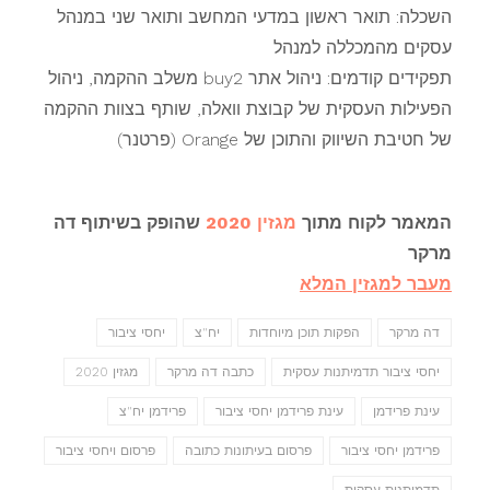
השכלה: תואר ראשון במדעי המחשב ותואר שני במנהל
עסקים מהמכללה למנהל
תפקידים קודמים: ניהול אתר buy2 משלב ההקמה, ניהול
הפעילות העסקית של קבוצת וואלה, שותף בצוות ההקמה
של חטיבת השיווק והתוכן של Orange (פרטנר)
המאמר לקוח מתוך
מגזין 2020
שהופק בשיתוף דה
מרקר
מעבר למגזין המלא
דה מרקר
הפקות תוכן מיוחדות
יח"צ
יחסי ציבור
יחסי ציבור תדמיתנות עסקית
כתבה דה מרקר
מגזין 2020
עינת פרידמן
עינת פרידמן יחסי ציבור
פרידמן יח"צ
פרידמן יחסי ציבור
פרסום בעיתונות כתובה
פרסום ויחסי ציבור