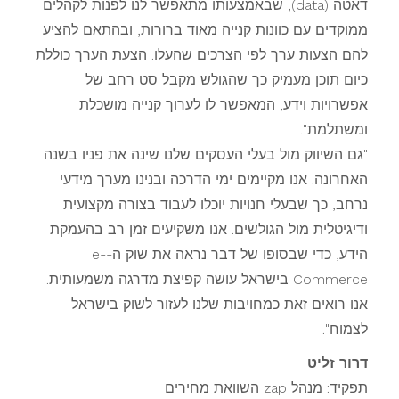
דאטה (data), שבאמצעותו מתאפשר לנו לפנות לקהלים
ממוקדים עם כוונות קנייה מאוד ברורות, ובהתאם להציע
להם הצעות ערך לפי הצרכים שהעלו. הצעת הערך כוללת
כיום תוכן מעמיק כך שהגולש מקבל סט רחב של
אפשרויות וידע, המאפשר לו לערוך קנייה מושכלת
ומשתלמת".
"גם השיווק מול בעלי העסקים שלנו שינה את פניו בשנה
האחרונה. אנו מקיימים ימי הדרכה ובנינו מערך מידעי
נרחב, כך שבעלי חנויות יוכלו לעבוד בצורה מקצועית
ודיגיטלית מול הגולשים. אנו משקיעים זמן רב בהעמקת
הידע, כדי שבסופו של דבר נראה את שוק ה-e-
Commerce בישראל עושה קפיצת מדרגה משמעותית.
אנו רואים זאת כמחויבות שלנו לעזור לשוק בישראל
לצמוח".
דרור זליט
תפקיד: מנהל zap השוואת מחירים