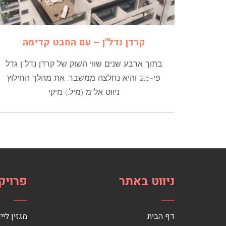
קרדן נדל"ן – עם המבט קדימה
בתוך ארבע שנים שווי השוק של קרדן נדל"ן גדל
פי-2.5 והיא נחלצה ממשבר. את מהלך החילוץ
ניווט אל"מ (מיל.) מיקי
ניווט באתר
פרויק
דף הבית
מגזין ליי