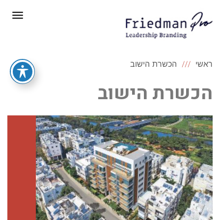
תפריט
ראשי
הכשרת הישוב
הכשרת הישוב