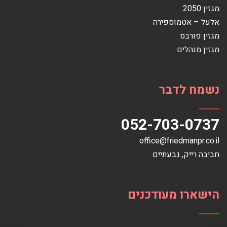
מגזין 2050
אלעל – אטמוספירה
מגזין פורבס
מגזין מנהלים
נשמח לדבר
052-703-0737
office@friedmanpr.co.il
חביבה רייק‏, ‏גבעתיים‏
הישארו מעודכנים