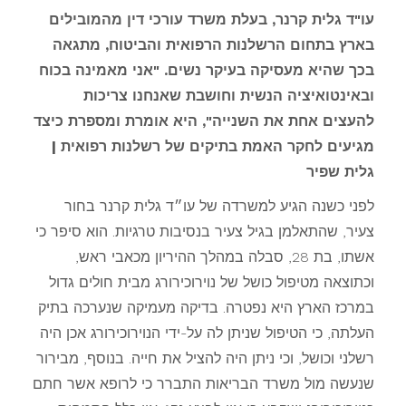
עו"ד גלית קרנר, בעלת משרד עורכי דין מהמובילים
בארץ בתחום הרשלנות הרפואית והביטוח, מתגאה
בכך שהיא מעסיקה בעיקר נשים. "אני מאמינה בכוח
ובאינטואיציה הנשית וחושבת שאנחנו צריכות
להעצים אחת את השנייה", היא אומרת ומספרת כיצד
מגיעים לחקר האמת בתיקים של רשלנות רפואית |
גלית שפיר
לפני כשנה הגיע למשרדה של עו״ד גלית קרנר בחור
צעיר, שהתאלמן בגיל צעיר בנסיבות טרגיות. הוא סיפר כי
אשתו, בת 28, סבלה במהלך ההיריון מכאבי ראש,
וכתוצאה מטיפול כושל של נוירוכירורג מבית חולים גדול
במרכז הארץ היא נפטרה. בדיקה מעמיקה שנערכה בתיק
העלתה, כי הטיפול שניתן לה על-ידי הנוירוכירורג אכן היה
רשלני וכושל, וכי ניתן היה להציל את חייה. בנוסף, מבירור
שנעשה מול משרד הבריאות התברר כי לרופא אשר חתם