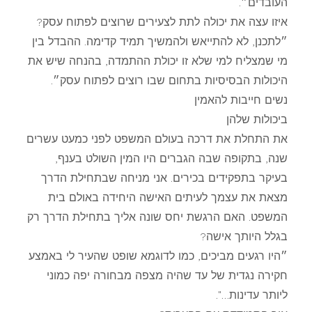
העובדים״.
איזו עצה את יכולה לתת לצעירים שרוצים לפתוח עסק?
״לתכנן, לא להתייאש ולהמשיך תמיד קדימה. ההבדל בין
מי שמצליח למי שלא זו יכולת ההתמדה, בהנחה שיש את
היכולות הבסיסיות בתחום שבו רוצים לפתוח עסק״.
נשים חייבות להאמין
ביכולות שלהן
את התחלת את דרכה בעולם המשפט לפני כמעט עשרים
שנה, בתקופה שבה הגברים היו המין השולט בענף,
בעיקר בתפקידים בכירים. אני מניחה שבתחילת הדרך
מצאת את עצמך לעיתים האישה היחידה באולם בית
המשפט. האם הרגשת יחס שונה אליך בתחילת הדרך רק
בגלל היותך אישה?
״היו רגעים מביכים, כמו לדוגמא שופט שהעיר לי באמצע
חקירה נגדית של עד שהיה מצפה מבחורה יפה כמוני
ליותר עדינות…".