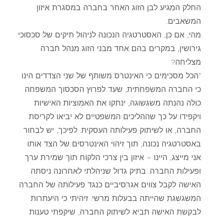
החלק המגיע לבן הזוג האחר בחברה במסגרת איזון
המשאבים.
מהי, אם כן, האסטרטגיה הנכונה לניהול תיקים של סכסוכי
גירושין, במקרים בהם אחד מבני הזוג מנהל חברה
מצליחה?
"הכל מסכימים כי האינטרס משותף של שני הצדדים הינו
כי החברה המשפחתית, שעד לפרוץ הסכסוך המשפחה
כולה נהנתה משגשוגה, ינתקו את האמוציות האישיות
ויקפידו על כך שההליכים המשפטיים לא יביאו לקריסת
החברה, או לשיתוק פעילותה העסקית. לפיכך, יש לבחור
באסטרטגיה נכונה, תוך זיהוי האינטרסים של הצד אותו
אני מייצג, היינו – איזון בין צרכי הלקוח תוך שמירת ערך
ופעילות החברה. בתיק גדול שניהלתי לאחרונה ניסתה
האישה לקבל צווים אגרסיביים כנגד פעילותה של החברה
המשגשגת שהייתה בבעלות מרשי. זיהיתי כי היעתרות
לבקשת האישה תביא לשיתוק החברה, שיקפתי טענות