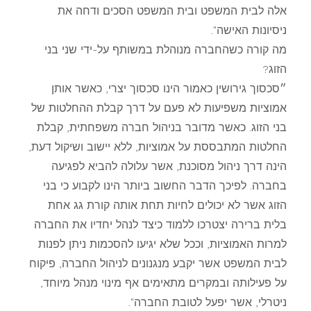
אלה לבית המשפט ובית המשפט הסכים ודחה את
ניסיונות האישה".
מה קורה כשהחברה מנוהלת במשותף על-ידי שני בני
הזוג?
״סכסוך גירושין כאמור הינו סכסוך יצרי, כאשר אותן
אמוציות משפיעות לא פעם על דרך קבלת ההחלטות של
בני הזוג. כאשר מדובר בניהול חברה משפחתית, קבלת
החלטות המתבססת על אמוציות, ללא יישוב ושיקול דעת,
הינה דרך ניהול מסוכנת, אשר עלולה להביא לפגיעה
בחברה. לפיכך הדבר החשוב ביותר הינו לקבוע כי בני
הזוג אשר לא יכולים לחיות תחת אותה קורת גג אחת
בלית ברירה יצטרכו ללמוד כיצד לנהל יחדיו את החברה
למרות האמוציות, וככל שלא יגיעו להסכמות ניתן לפנות
לבית המשפט אשר יקבע מנגנונים לניהול החברה, פיקוח
על פעילותה ובמקרים מתאימים אף מינוי מנהל מיוחד,
ניטרלי, אשר יפעל לטובת החברה".