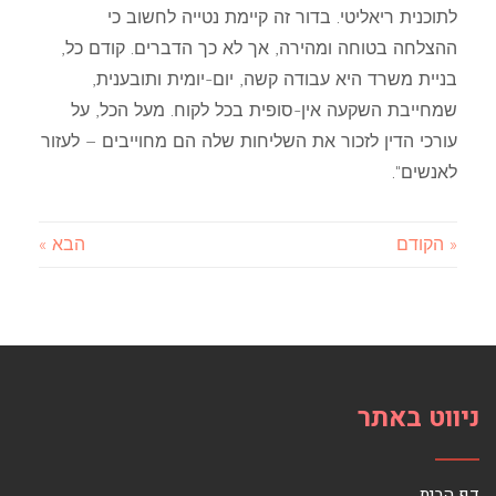
לתוכנית ריאליטי. בדור זה קיימת נטייה לחשוב כי
ההצלחה בטוחה ומהירה, אך לא כך הדברים. קודם כל,
בניית משרד היא עבודה קשה, יום-יומית ותובענית,
שמחייבת השקעה אין-סופית בכל לקוח. מעל הכל, על
עורכי הדין לזכור את השליחות שלה הם מחוייבים – לעזור
לאנשים".
« הקודם
הבא »
ניווט באתר
דף הבית