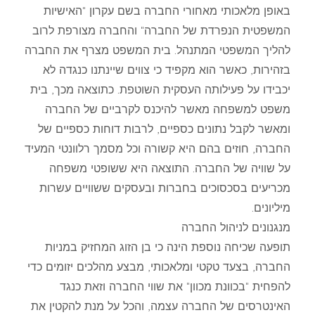
באופן מלאכותי מאחורי החברה בשם עקרון "האישיות
המשפטית הנפרדת של החברה" והחברה מצורפת לרוב
להליך המשפטי המתנהל. בית המשפט מצרף את החברה
בזהירות, כאשר הוא מקפיד כי צווים שיינתנו כנגדה לא
יכבידו על פעילותה העסקית השוטפת. כתוצאה מכך, בית
משפט למשפחה מאשר להיכנס לקרביים של החברה
ומאשר לקבל נתונים כספיים, לרבות דוחות כספיים של
החברה, חוזים בהם היא קשורה וכל מסמך רלוונטי המעיד
על שוויה של החברה. התוצאה היא ששופטי משפחה
מכריעים בסכסוכים בחברות ובעסקים ששוויים עשרות
מיליונים.
מנגנונים לניהול החברה
תופעה שכיחה נוספת הינה כי בן הזוג המחזיק במניות
החברה, בצעד טקטי ומלאכותי, מבצע מהלכים יזומים כדי
להפחית "בכוונת מכוון" את שווי החברה וזאת כנגד
האינטרסים של החברה עצמה, והכל על מנת להקטין את