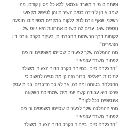
ופותחים מייד משרד עצמאי, ללא כל ניסיון קודם, מה
שמביא הן לירידה בטיב השירות והן לטיפול מקצועי
רשלני, שאף גורם לנזק ללקוח במקרים מסויימים. תופעה
נוספת שאנו עדים לה בשנים אחרונות היא גיוס של
לקוחות דרך הרשתות החברתיות, בעיקר בקרב עורכי דין
הצעירים״.
מה ההמלצה שלך לצעירים שסיימו משפטים ורוצים
לפתוח משרד עצמאי?
״ההצלחה כיום, במיוחד בקרב הדור הצעיר, משולה
לתוכנית ריאליטי. בדור הזה קיימת נטייה לחשוב כי
ההצלחה בטוחה ומהירה, אך לא כך הדברים. בניית עסק
פרטי היא עבודה קשה יומיומית שמחייבת השקעה
אינסופית בכל לקוח״.
מהי ההמלצה שלך לצעירים שסיימו משפטים ורוצים
לפתוח משרד עצמאי?
״ההצלחה כיום, בייחוד בקרב הדור הצעיר, משולה