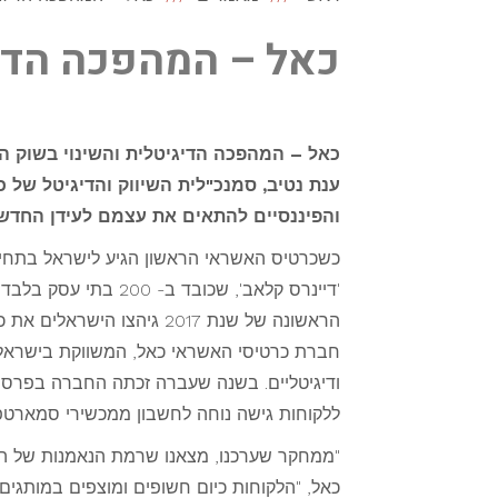
כאל – המהפכה הדיג
כאל – המהפכה הדיגיטלית והשינוי בשוק הפ
ענת נטיב, סמנכ"לית השיווק והדיגיטל של 
והפיננסיים להתאים את עצמם לעידן החדש ב
הראשונה של שנת 2017 גיהצו הישראלים את כרטיסי האשראי בסכום כולל של כ- 150 מיליארד שקל.
חברת כרטיסי האשראי כאל, המשווקת בישראל א
ללקוחות גישה נוחה לחשבון ממכשירי סמארטפו