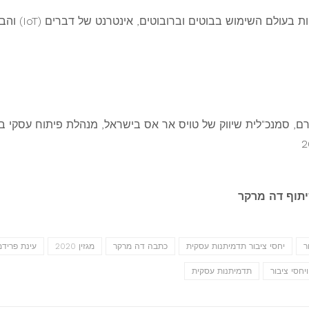
"אין לי ספק שנמ
ם, סמנכ"לית שיווק של טויס אר אס בישראל, מנהלת פיתוח עסקי ביו
תוף דה מרקר
ר
יחסי ציבור תדמיתנות עסקית
כתבה דה מרקר
מגזין 2020
עינת פרידמ
יחסי ציבור
תדמיתנות עסקית