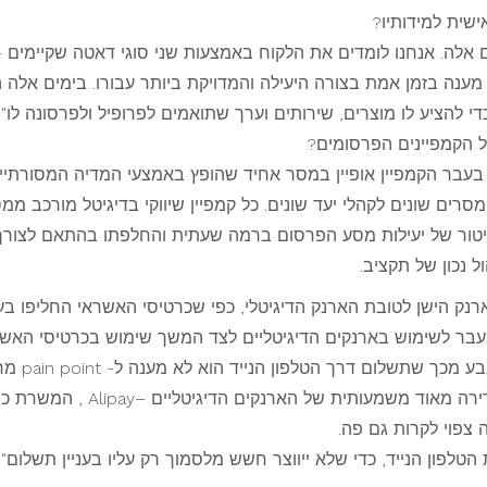
שית למידותיו?
ם אלה. אנחנו לומדים את הלקוח באמצעות שני סוגי דאטה שקיימים 
להציע לו מוצרים, שירותים וערך שתואמים לפרופיל ולפרסונה לו".
ל הקמפיינים הפרסומים?
 בעבר הקמפיין אופיין במסר אחיד שהופץ באמצעי המדיה המסורתיים.
רים שונים לקהלי יעד שונים. כל קמפיין שיווקי בדיגיטל מורכב 
טור של יעילות מסע הפרסום ברמה שעתית והחלפתו בהתאם לצורך. ק
ל נכון של תקציב.
נק הישן לטובת הארנק הדיגיטלי, כפי שכרטיסי האשראי החליפו ב
 מעבר לשימוש בארנקים הדיגיטליים לצד המשך שימוש בכרטיסי האשר
הצליח לחדו
טלפון הנייד, כדי שלא ייווצר חשש מלסמוך רק עליו בעניין תשלום".