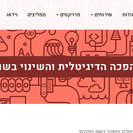
ודות
שירותים
פרויקטים
ממליצים
וידאו
כה הדיגיטלית והשינוי בשו
לית והשינוי בשוק הפיננסי