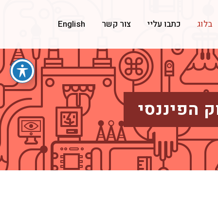
בלוג
כתבו עליי
צור קשר
English
ק הפיננסי