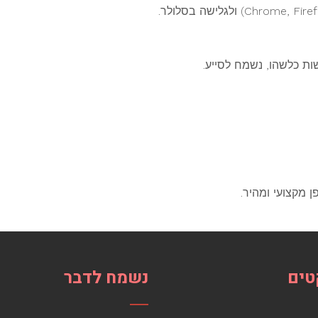
ת כלשהו, נשמח לסייע.
 מקצועי ומהיר.
טים
נשמח לדבר