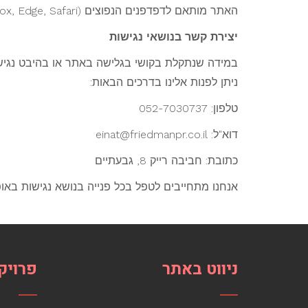
האתר מותאם לדפדפנים הנפוצים (Chrome, Firefox, Edge, Safari) ולגלישה בסלולר.
יצירת קשר בנושאי נגישות
במידה שנתקלת בקושי בגלישה באתר או בהיבט נגישו
ניתן לפנות אלינו בדרכים הבאות:
טלפון: 052-7030737
דוא"ל: einat@friedmanpr.co.il
כתובת: חביבה רייק 8, גבעתיים
אנחנו מתחייבים לטפל בכל פנייה בנושא נגישות באופן
ניווט באתר
פרויק