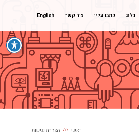
בלוג
כתבו עליי
צור קשר
English
ראשי
הצהרת נגישות